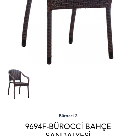
Bürocci-2
9694F-BÜROCCI BAHÇE
SANDALYESI