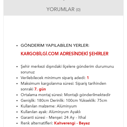
YORUMLAR
(0)
GÖNDERIM YAPILABILEN YERLER:
KARGOBILGI.COM ADRESINDEKI ŞEHIRLER
Şehir merkezi dışındaki ilçelere gönderim durumunu
sorunuz
Verilebilecek minimum sipariş adedi:
1
Maksimum kargolanma süresi: Sipariş tarihinden
sonraki
7. gün
Ortalama montaj süresi: Montajlı gönderilmektedir
Genişlik: 180cm Derinlik: 100cm Yükseklik: 75cm
Kullanılan malzeme: Alüminyum
Kullanılan ayak: Alüminyum Ayaklı
Garanti süresi - Menşei: 24 Ay - İthal
Renk alternatifleri:
Kahverengi - Beyaz