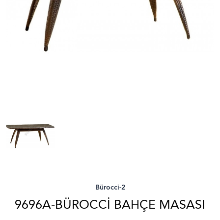
Bürocci-2
9696A-BÜROCCI BAHÇE MASASI