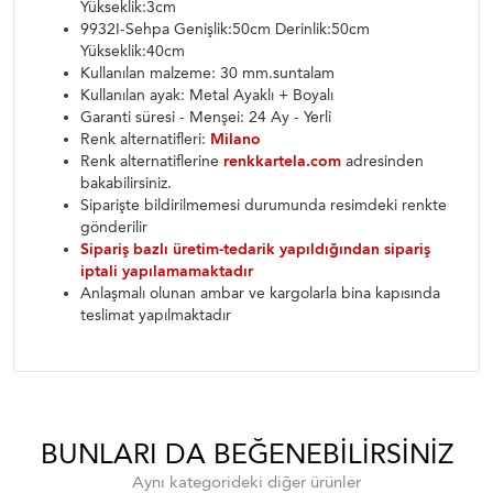
Yükseklik:3cm
9932I-Sehpa Genişlik:50cm Derinlik:50cm
Yükseklik:40cm
Kullanılan malzeme: 30 mm.suntalam
Kullanılan ayak: Metal Ayaklı + Boyalı
Garanti süresi - Menşei: 24 Ay - Yerli
Renk alternatifleri:
Milano
Renk alternatiflerine
renkkartela.com
adresinden
bakabilirsiniz.
Siparişte bildirilmemesi durumunda resimdeki renkte
gönderilir
Sipariş bazlı üretim-tedarik yapıldığından sipariş
iptali yapılamamaktadır
Anlaşmalı olunan ambar ve kargolarla bina kapısında
teslimat yapılmaktadır
BUNLARI DA BEĞENEBILIRSINIZ
Aynı kategorideki diğer ürünler