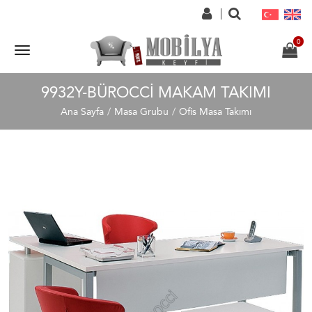
9932Y-BÜROCCI MAKAM TAKIMI
Ana Sayfa
Masa Grubu
Ofis Masa Takımı