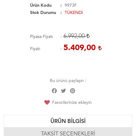
Ürün Kodu
9973F
Stok Durumu
TÜKENDİ
6.992,00
Piyasa Fiyatı
5.409,00
Fiyatı
Bu ürünü paylaşın :
Facebook
Twitter
Pinterest
Share
Favorilerinize ekleyin
ÜRÜN BILGISI
TAKSIT SEÇENEKLERI