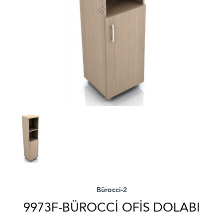
Bürocci-2
9973F-BÜROCCI OFIS DOLABI