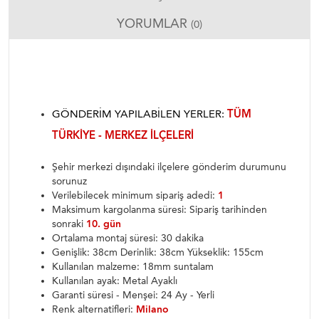
YORUMLAR
(0)
GÖNDERIM YAPILABILEN YERLER:
TÜM
TÜRKIYE - MERKEZ ILÇELERI
Şehir merkezi dışındaki ilçelere gönderim durumunu
sorunuz
Verilebilecek minimum sipariş adedi:
1
Maksimum kargolanma süresi: Sipariş tarihinden
sonraki
10. gün
Ortalama montaj süresi: 30 dakika
Genişlik: 38cm Derinlik: 38cm Yükseklik: 155cm
Kullanılan malzeme: 18mm suntalam
Kullanılan ayak: Metal Ayaklı
Garanti süresi - Menşei: 24 Ay - Yerli
Renk alternatifleri:
Milano