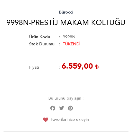
Bürocci
9998N-PRESTIJ MAKAM KOLTUĞU
Ürün Kodu
9998N
Stok Durumu
TÜKENDİ
6.559,00
Fiyatı
Bu ürünü paylaşın :
Facebook
Twitter
Pinterest
Share
Favorilerinize ekleyin