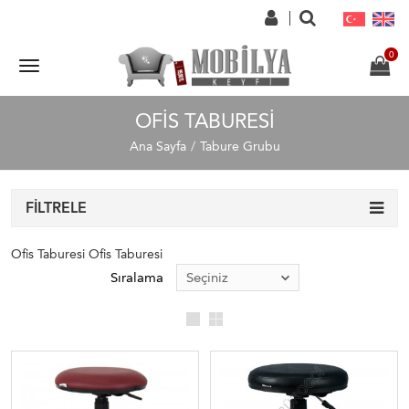
OFIS TABURESI
Ana Sayfa
Tabure Grubu
FILTRELE
Ofis Taburesi Ofis Taburesi
Sıralama