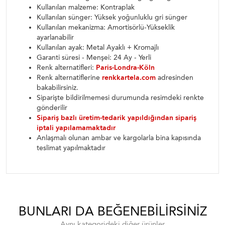
Kullanılan malzeme: Kontraplak
Kullanılan sünger: Yüksek yoğunluklu gri sünger
Kullanılan mekanizma: Amortisörlü-Yükseklik
ayarlanabilir
Kullanılan ayak: Metal Ayaklı + Kromajlı
Garanti süresi - Menşei: 24 Ay - Yerli
Renk alternatifleri:
Paris-Londra-Köln
Renk alternatiflerine
renkkartela.com
adresinden
bakabilirsiniz.
Siparişte bildirilmemesi durumunda resimdeki renkte
gönderilir
Sipariş bazlı üretim-tedarik yapıldığından sipariş
iptali yapılamamaktadır
Anlaşmalı olunan ambar ve kargolarla bina kapısında
teslimat yapılmaktadır
BUNLARI DA BEĞENEBILIRSINIZ
Aynı kategorideki diğer ürünler