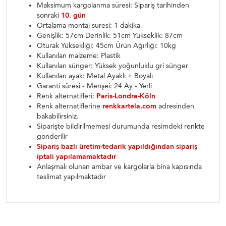
Maksimum kargolanma süresi: Sipariş tarihinden
sonraki
10. gün
Ortalama montaj süresi: 1 dakika
Genişlik: 57cm Derinlik: 51cm Yükseklik: 87cm
Oturak Yüksekliği: 45cm Ürün Ağırlığı: 10kg
Kullanılan malzeme: Plastik
Kullanılan sünger: Yüksek yoğunluklu gri sünger
Kullanılan ayak: Metal Ayaklı + Boyalı
Garanti süresi - Menşei: 24 Ay - Yerli
Renk alternatifleri:
Paris-Londra-Köln
Renk alternatiflerine
renkkartela.com
adresinden
bakabilirsiniz.
Siparişte bildirilmemesi durumunda resimdeki renkte
gönderilir
Sipariş bazlı üretim-tedarik yapıldığından sipariş
iptali yapılamamaktadır
Anlaşmalı olunan ambar ve kargolarla bina kapısında
teslimat yapılmaktadır