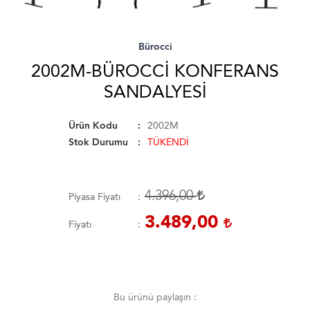
Bürocci
2002M-BÜROCCI KONFERANS
SANDALYESI
Ürün Kodu
2002M
Stok Durumu
TÜKENDİ
4.396,00
Piyasa Fiyatı
3.489,00
Fiyatı
Bu ürünü paylaşın :