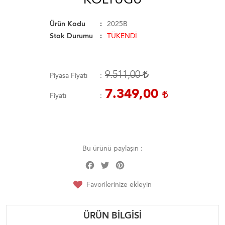
Ürün Kodu
2025B
Stok Durumu
TÜKENDİ
9.511,00
Piyasa Fiyatı
7.349,00
Fiyatı
Bu ürünü paylaşın :
Facebook
Twitter
Pinterest
Share
Favorilerinize ekleyin
ÜRÜN BILGISI