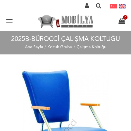
2025B-BÜROCCI ÇALIŞMA KOLTUĞU
Ana Sayfa
Koltuk Grubu
Çalışma Koltuğu