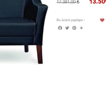
13.50
17.381,00
Bu ürünü paylaşın :
Facebook
Twitter
Pinterest
Share