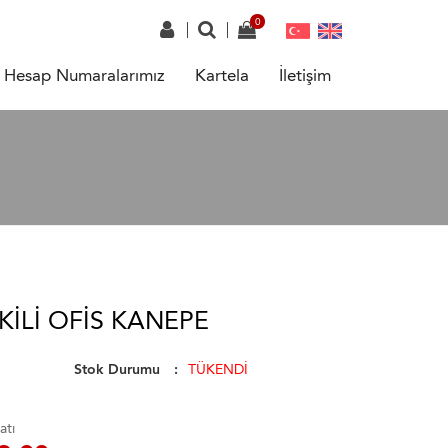
Hesap Numaralarımız
Kartela
İletişim
KILI OFIS KANEPE
Stok Durumu
TÜKENDİ
atı