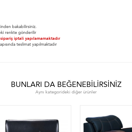
nden bakabilirsiniz.
ki renkte gönderilir
 sipariş iptali yapılamamaktadır
apısında teslimat yapılmaktadır
BUNLARI DA BEĞENEBILIRSINIZ
Aynı kategorideki diğer ürünler