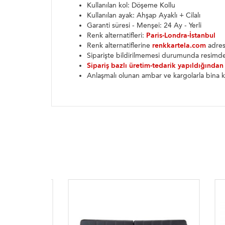
Kullanılan kol: Döşeme Kollu
Kullanılan ayak: Ahşap Ayaklı + Cilalı
Garanti süresi - Menşei: 24 Ay - Yerli
Renk alternatifleri:
Paris-Londra-İstanbul
Renk alternatiflerine
renkkartela.com
adresi
Siparişte bildirilmemesi durumunda resimde
Sipariş bazlı üretim-tedarik yapıldığından
Anlaşmalı olunan ambar ve kargolarla bina k