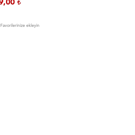
9,00
Favorilerinize ekleyin