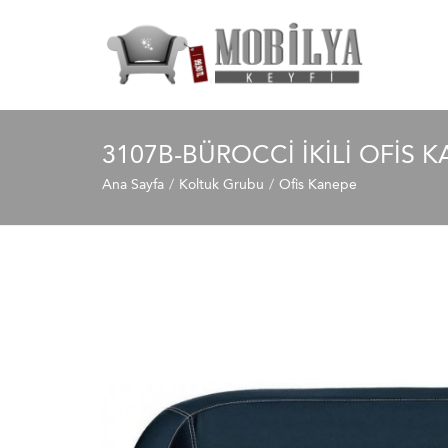
3107B-BÜROCCI İKILI OFIS 
Ana Sayfa
Koltuk Grubu
Ofis Kanepe