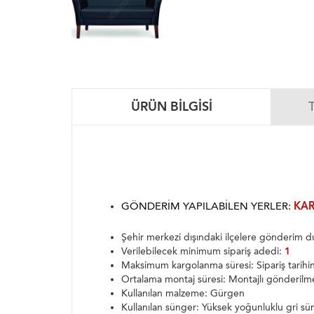
ÜRÜN BILGISI
GÖNDERIM YAPILABILEN YERLER:
KAR
Şehir merkezi dışındaki ilçelere gönderim
Verilebilecek minimum sipariş adedi:
1
Maksimum kargolanma süresi: Sipariş tarih
Ortalama montaj süresi: Montajlı gönderilm
Kullanılan malzeme: Gürgen
Kullanılan sünger: Yüksek yoğunluklu gri sü