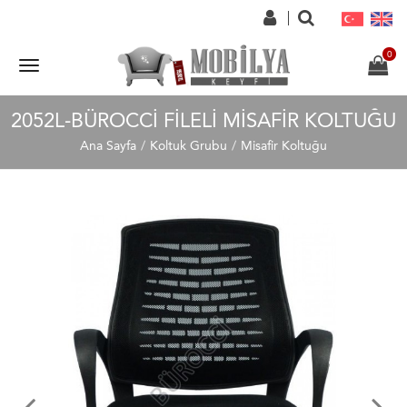
2052L-BÜROCCI FILELI MISAFIR KOLTUĞU
Ana Sayfa
Koltuk Grubu
Misafir Koltuğu