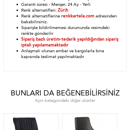
Garanti süresi - Menşei: 24 Ay - Yerli
Renk alternatifleri:
Zürih
Renk alternatiflerine
renkkartela.com
adresinden
bakabilirsiniz.
Siparişte bildirilmemesi durumunda resimdeki
renkte gönderilir
Sipariş bazlı üretim-tedarik yapıldığından sipariş
iptali yapılamamaktadır
Anlaşmalı olunan ambar ve kargolarla bina
kapısında teslimat yapılmaktadır
BUNLARI DA BEĞENEBILIRSINIZ
Aynı kategorideki diğer ürünler