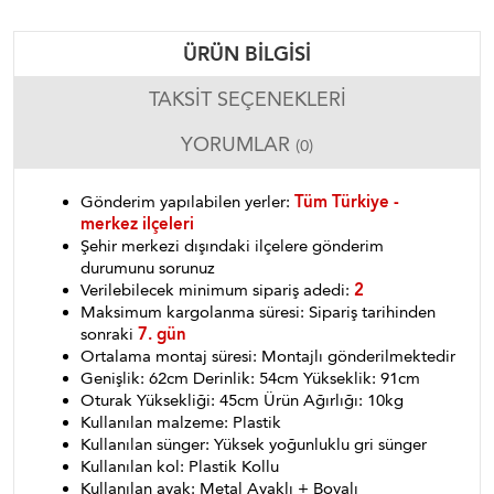
ÜRÜN BILGISI
TAKSIT SEÇENEKLERI
YORUMLAR
(0)
Gönderim yapılabilen yerler:
Tüm Türkiye -
merkez ilçeleri
Şehir merkezi dışındaki ilçelere gönderim
durumunu sorunuz
Verilebilecek minimum sipariş adedi:
2
Maksimum kargolanma süresi: Sipariş tarihinden
sonraki
7. gün
Ortalama montaj süresi: Montajlı gönderilmektedir
Genişlik: 62cm Derinlik: 54cm Yükseklik: 91cm
Oturak Yüksekliği: 45cm Ürün Ağırlığı: 10kg
Kullanılan malzeme: Plastik
Kullanılan sünger: Yüksek yoğunluklu gri sünger
Kullanılan kol: Plastik Kollu
Kullanılan ayak: Metal Ayaklı + Boyalı