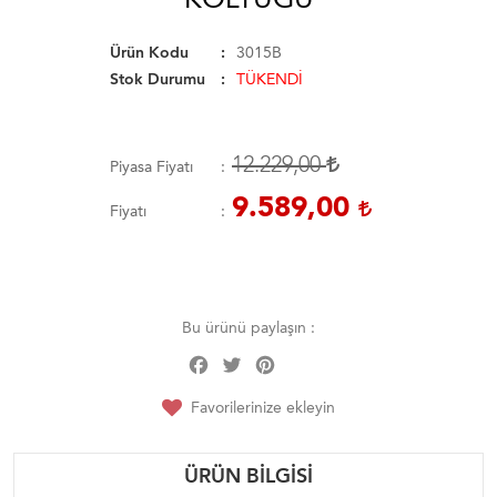
Ürün Kodu
3015B
Stok Durumu
TÜKENDİ
12.229,00
Piyasa Fiyatı
9.589,00
Fiyatı
Bu ürünü paylaşın :
Facebook
Twitter
Pinterest
Share
Favorilerinize ekleyin
ÜRÜN BILGISI