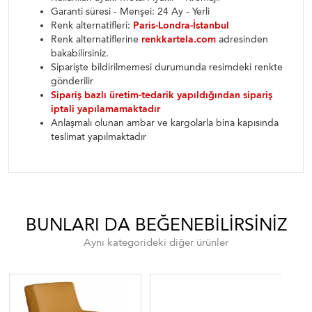
Garanti süresi - Menşei: 24 Ay - Yerli
Renk alternatifleri:
Paris-Londra-İstanbul
Renk alternatiflerine
renkkartela.com
adresinden
bakabilirsiniz.
Siparişte bildirilmemesi durumunda resimdeki renkte
gönderilir
Sipariş bazlı üretim-tedarik yapıldığından sipariş
iptali yapılamamaktadır
Anlaşmalı olunan ambar ve kargolarla bina kapısında
teslimat yapılmaktadır
BUNLARI DA BEĞENEBILIRSINIZ
Aynı kategorideki diğer ürünler