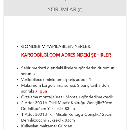
YORUMLAR
(0)
GÖNDERIM YAPILABILEN YERLER:
KARGOBILGI.COM ADRESINDEKI ŞEHIRLER
Şehir merkezi dışındaki ilçelere gönderim durumunu
sorunuz
Verilebilecek minimum sipariş adedi:
1
Maksimum kargolanma süresi: Sipariş tarihinden
sonraki
7. gün
Ortalama montaj süresi: Montajlı gönderilmektedir
2 Adet 3001A-Tekli Misafir Koltuğu-Genişlik:70cm
Derinlik:66cm Yükseklik:83cm
1 Adet 3001B-İkili Misafir Koltuğu-Genişlik:125cm
Derinlik:66cm Yükseklik:83cm
Kullanılan malzeme: Gürgen