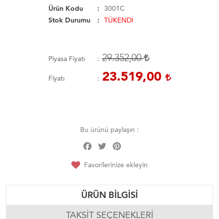
Ürün Kodu
3001C
Stok Durumu
TÜKENDİ
29.352,00
Piyasa Fiyatı
23.519,00
Fiyatı
Bu ürünü paylaşın :
Facebook
Twitter
Pinterest
Share
Favorilerinize ekleyin
ÜRÜN BILGISI
TAKSIT SEÇENEKLERI