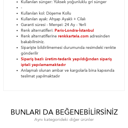
Kullanılan sünger: Yüksek yoğunluklu gri sünger
-
Kullanılan kol: Döşeme Kollu
Kullanılan ayak: Ahşap Ayaklı + Cilalı
Garanti süresi - Menşei: 24 Ay - Yerli
Renk alternatifleri:
Paris-Londra-İstanbul
Renk alternatiflerine
renkkartela.com
adresinden
bakabilirsiniz.
Siparişte bildirilmemesi durumunda resimdeki renkte
gönderilir
Sipariş bazlı üretim-tedarik yapıldığından sipariş
iptali yapılamamaktadır
Anlaşmalı olunan ambar ve kargolarla bina kapısında
teslimat yapılmaktadır
BUNLARI DA BEĞENEBILIRSINIZ
Aynı kategorideki diğer ürünler