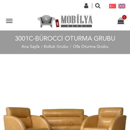
3001C-BÜROCCI OTURMA GRUBU
Ana Sayfa
Koltuk Grubu
Ofis Oturma Grubu