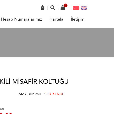
Hesap Numaralarımız
Kartela
İletişim
KILI MISAFIR KOLTUĞU
Stok Durumu
TÜKENDİ
atı