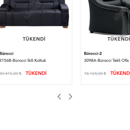
TÜKENDI
TÜKENDI
TÜKENDI
TÜKENDI
i
Bürocci-2
Bürocci İkili Koltuk
3098A-Bürocci Tekli Ofis Kane
TÜKENDİ
TÜKENDİ
5,00
18.124,00