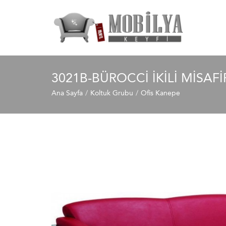
3021B-BÜROCCI İKILI MISAF
Ana Sayfa
Koltuk Grubu
Ofis Kanepe