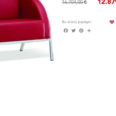
12.87
16.704,00
Bu ürünü paylaşın :
Facebook
Twitter
Pinterest
Share