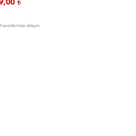
9,00
Favorilerinize ekleyin