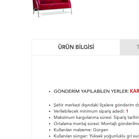
ÜRÜN BILGISI
GÖNDERIM YAPILABILEN YERLER:
KAR
Şehir merkezi dışındaki ilçelere gönderim
Verilebilecek minimum sipariş adedi:
1
Maksimum kargolanma süresi: Sipariş tarih
Ortalama montaj süresi: Montajlı gönderilm
Kullanılan malzeme: Gürgen
Kullanılan sünger: Yüksek yoğunluklu gri sü