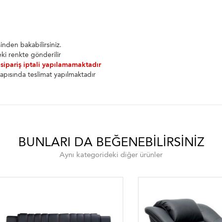
nden bakabilirsiniz.
ki renkte gönderilir
 sipariş iptali yapılamamaktadır
apısında teslimat yapılmaktadır
BUNLARI DA BEĞENEBILIRSINIZ
Aynı kategorideki diğer ürünler