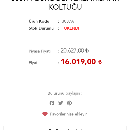
KOLTUĞU
Ürün Kodu
3037A
Stok Durumu
TÜKENDİ
20.627,00
Piyasa Fiyatı
16.019,00
Fiyatı
Bu ürünü paylaşın :
Facebook
Twitter
Pinterest
Share
Favorilerinize ekleyin