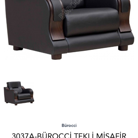
Bürocci
3037A-BÜROCCI TEKLI MISAFIR