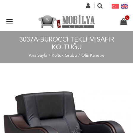
3037A-BÜROCCI TEKLI MISAFIR
KOLTUĞU
Ana Sayfa
Koltuk Grubu
Ofis Kanepe