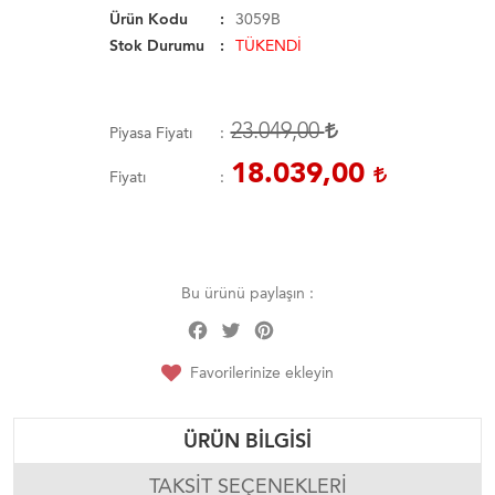
Ürün Kodu
3059B
Stok Durumu
TÜKENDİ
23.049,00
Piyasa Fiyatı
18.039,00
Fiyatı
Bu ürünü paylaşın :
Facebook
Twitter
Pinterest
Share
Favorilerinize ekleyin
ÜRÜN BILGISI
TAKSIT SEÇENEKLERI