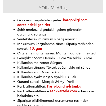
YORUMLAR
(0)
Gönderim yapılabilen yerler:
kargobilgi.com
adresindeki şehirler
Şehir merkezi dışındaki ilçelere gönderim
durumunu sorunuz
Verilebilecek minimum sipariş adedi:
1
Maksimum kargolanma süresi: Sipariş tarihinden
sonraki
10. gün
Ortalama montaj süresi: Montajlı gönderilmektedir
Genişlik: 155cm Derinlik: 80cm Yükseklik: 77cm
Kullanılan malzeme: Gürgen
Kullanılan sünger: Yüksek yoğunluklu gri sünger
Kullanılan kol: Döşeme Kollu
Kullanılan ayak: Ahşap Ayaklı + Cilalı
Garanti süresi - Menşei: 24 Ay - Yerli
Renk alternatifleri:
Paris-Londra-İstanbul
Renk alternatiflerine
renkkartela.com
adresinden
bakabilirsiniz.
Siparişte bildirilmemesi durumunda resimdeki
renkte gönderilir