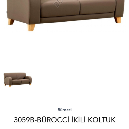
Bürocci
3059B-BÜROCCI İKILI KOLTUK