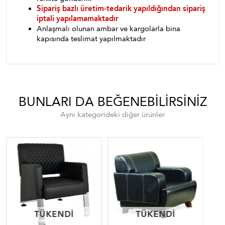
Sipariş bazlı üretim-tedarik yapıldığından sipariş
iptali yapılamamaktadır
Anlaşmalı olunan ambar ve kargolarla bina
kapısında teslimat yapılmaktadır
BUNLARI DA BEĞENEBILIRSINIZ
Aynı kategorideki diğer ürünler
TÜKENDI
TÜKENDI
TÜKENDI
TÜKENDI