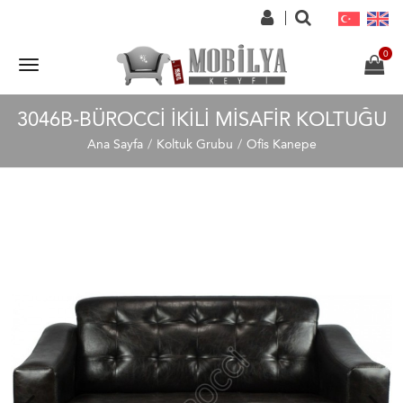
3046B-BÜROCCI İKILI MISAFIR KOLTUĞU
Ana Sayfa
Koltuk Grubu
Ofis Kanepe