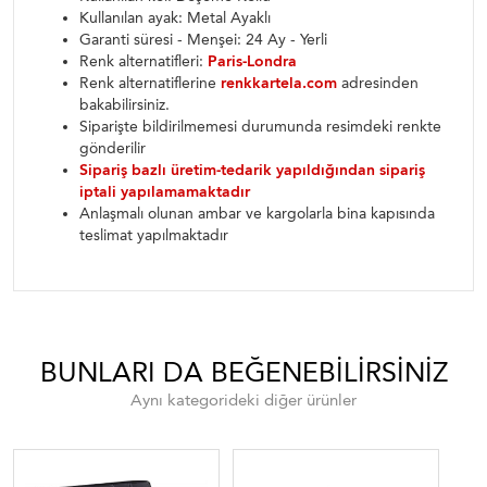
Kullanılan ayak: Metal Ayaklı
Garanti süresi - Menşei: 24 Ay - Yerli
Renk alternatifleri:
Paris-Londra
Renk alternatiflerine
renkkartela.com
adresinden
bakabilirsiniz.
Siparişte bildirilmemesi durumunda resimdeki renkte
gönderilir
Sipariş bazlı üretim-tedarik yapıldığından sipariş
iptali yapılamamaktadır
Anlaşmalı olunan ambar ve kargolarla bina kapısında
teslimat yapılmaktadır
BUNLARI DA BEĞENEBILIRSINIZ
Aynı kategorideki diğer ürünler