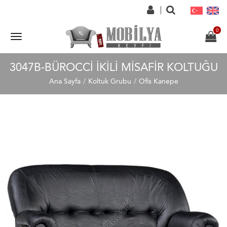
3047B-BÜROCCI İKILI MISAFIR KOLTUĞU
Ana Sayfa
Koltuk Grubu
Ofis Kanepe