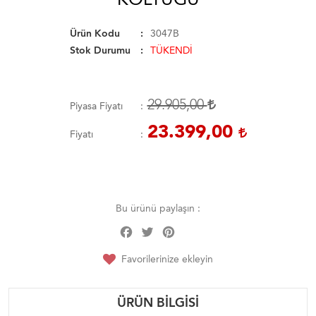
Ürün Kodu
3047B
Stok Durumu
TÜKENDİ
29.905,00
Piyasa Fiyatı
23.399,00
Fiyatı
Bu ürünü paylaşın :
Facebook
Twitter
Pinterest
Share
Favorilerinize ekleyin
ÜRÜN BILGISI