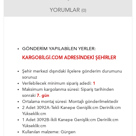
YORUMLAR
(0)
GÖNDERIM YAPILABILEN YERLER:
KARGOBILGI.COM ADRESINDEKI ŞEHIRLER
Şehir merkezi dışındaki ilçelere gönderim durumunu
sorunuz
Verilebilecek minimum sipariş adedi:
1
Maksimum kargolanma süresi: Sipariş tarihinden
sonraki
7. gün
Ortalama montaj süresi: Montajlı gönderilmektedir
2 Adet 3092A-Tekli Kanepe Genişlik:cm Derinlik:cm
Yükseklik:cm
1 Adet 3092B-İkili Kanepe Genişlik:cm Derinlik:cm
Yükseklik:cm
Kullanılan malzeme: Gürgen