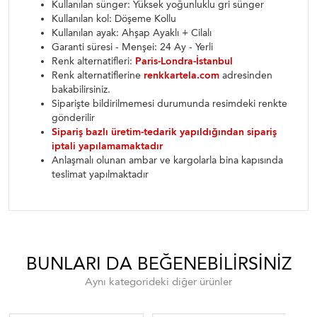
Kullanılan sünger: Yüksek yoğunluklu gri sünger
Kullanılan kol: Döşeme Kollu
Kullanılan ayak: Ahşap Ayaklı + Cilalı
Garanti süresi - Menşei: 24 Ay - Yerli
Renk alternatifleri:
Paris-Londra-İstanbul
Renk alternatiflerine
renkkartela.com
adresinden
bakabilirsiniz.
Siparişte bildirilmemesi durumunda resimdeki renkte
gönderilir
Sipariş bazlı üretim-tedarik yapıldığından sipariş
iptali yapılamamaktadır
Anlaşmalı olunan ambar ve kargolarla bina kapısında
teslimat yapılmaktadır
BUNLARI DA BEĞENEBILIRSINIZ
Aynı kategorideki diğer ürünler