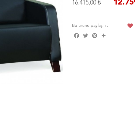
12.75
16.415,00
Bu ürünü paylaşın :
Facebook
Twitter
Pinterest
Share