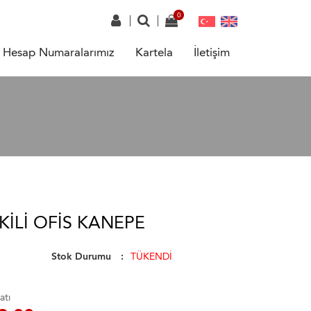
Hesap Numaralarımız
Kartela
İletişim
KILI OFIS KANEPE
Stok Durumu
TÜKENDİ
atı