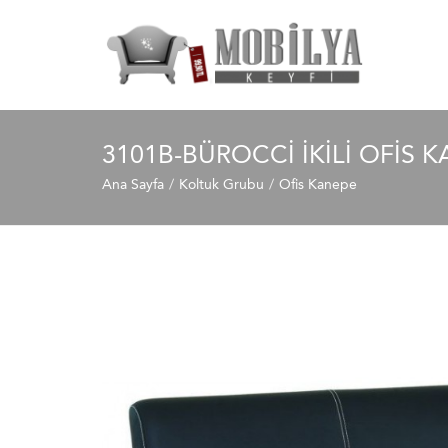
3101B-BÜROCCI İKILI OFIS 
Ana Sayfa
Koltuk Grubu
Ofis Kanepe