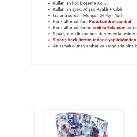
Kullanılan kol: Döşeme Kollu
Kullanılan ayak: Ahşap Ayaklı + Cilalı
Garanti süresi - Menşei: 24 Ay - Yerli
Renk alternatifleri:
Paris-Londra-İstanbul
Renk alternatiflerine
renkkartela.com
adresi
Siparişte bildirilmemesi durumunda resimde
Sipariş bazlı üretim-tedarik yapıldığından
Anlaşmalı olunan ambar ve kargolarla bina k