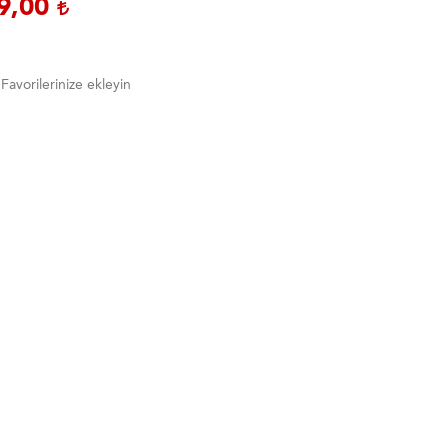
9,00
Favorilerinize ekleyin