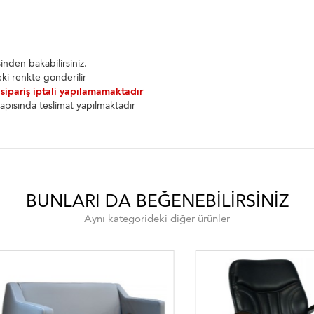
nden bakabilirsiniz.
ki renkte gönderilir
 sipariş iptali yapılamamaktadır
apısında teslimat yapılmaktadır
BUNLARI DA BEĞENEBILIRSINIZ
Aynı kategorideki diğer ürünler