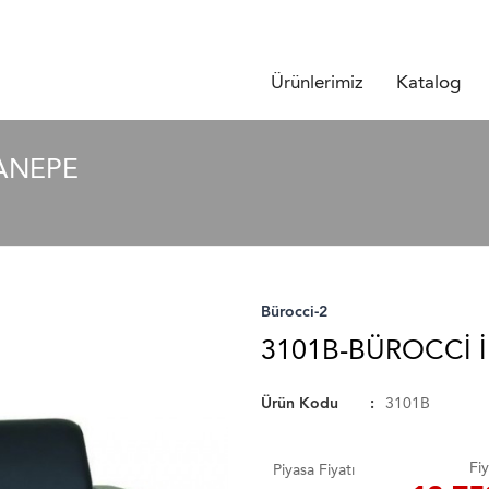
Ürünlerimiz
Katalog
KANEPE
Bürocci-2
3101B-BÜROCCI İ
Ürün Kodu
3101B
Fiy
Piyasa Fiyatı