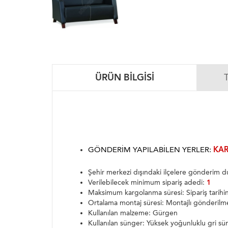
ÜRÜN BILGISI
GÖNDERIM YAPILABILEN YERLER:
KAR
Şehir merkezi dışındaki ilçelere gönderim
Verilebilecek minimum sipariş adedi:
1
Maksimum kargolanma süresi: Sipariş tarih
Ortalama montaj süresi: Montajlı gönderilm
Kullanılan malzeme: Gürgen
Kullanılan sünger: Yüksek yoğunluklu gri sü