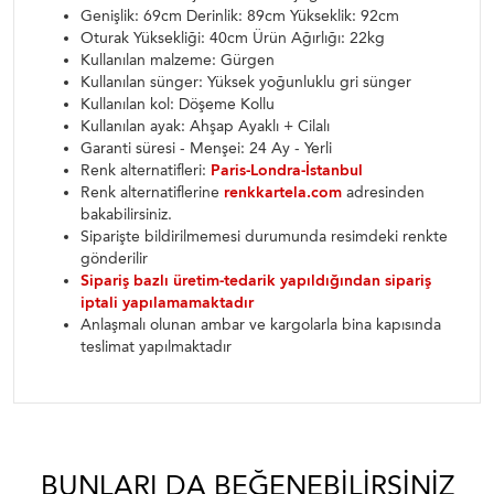
Genişlik: 69cm Derinlik: 89cm Yükseklik: 92cm
Oturak Yüksekliği: 40cm Ürün Ağırlığı: 22kg
Kullanılan malzeme: Gürgen
Kullanılan sünger: Yüksek yoğunluklu gri sünger
Kullanılan kol: Döşeme Kollu
Kullanılan ayak: Ahşap Ayaklı + Cilalı
Garanti süresi - Menşei: 24 Ay - Yerli
Renk alternatifleri:
Paris-Londra-İstanbul
Renk alternatiflerine
renkkartela.com
adresinden
bakabilirsiniz.
Siparişte bildirilmemesi durumunda resimdeki renkte
gönderilir
Sipariş bazlı üretim-tedarik yapıldığından sipariş
iptali yapılamamaktadır
Anlaşmalı olunan ambar ve kargolarla bina kapısında
teslimat yapılmaktadır
BUNLARI DA BEĞENEBILIRSINIZ