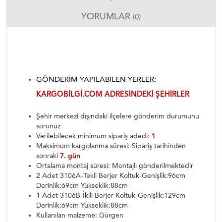
YORUMLAR
(0)
GÖNDERIM YAPILABILEN YERLER:
KARGOBILGI.COM ADRESINDEKI ŞEHIRLER
Şehir merkezi dışındaki ilçelere gönderim durumunu
sorunuz
Verilebilecek minimum sipariş adedi:
1
Maksimum kargolanma süresi: Sipariş tarihinden
sonraki
7. gün
Ortalama montaj süresi: Montajlı gönderilmektedir
2 Adet 3106A-Tekli Berjer Koltuk-Genişlik:96cm
Derinlik:69cm Yükseklik:88cm
1 Adet 3106B-İkili Berjer Koltuk-Genişlik:129cm
Derinlik:69cm Yükseklik:88cm
Kullanılan malzeme: Gürgen