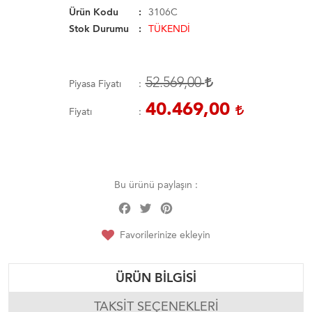
Ürün Kodu
3106C
Stok Durumu
TÜKENDİ
52.569,00
Piyasa Fiyatı
40.469,00
Fiyatı
Bu ürünü paylaşın :
Facebook
Twitter
Pinterest
Share
Favorilerinize ekleyin
ÜRÜN BILGISI
TAKSIT SEÇENEKLERI