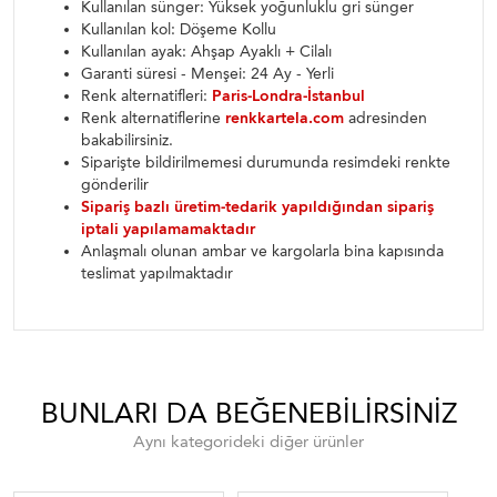
Kullanılan sünger: Yüksek yoğunluklu gri sünger
Kullanılan kol: Döşeme Kollu
Kullanılan ayak: Ahşap Ayaklı + Cilalı
Garanti süresi - Menşei: 24 Ay - Yerli
Renk alternatifleri:
Paris-Londra-İstanbul
Renk alternatiflerine
renkkartela.com
adresinden
bakabilirsiniz.
Siparişte bildirilmemesi durumunda resimdeki renkte
gönderilir
Sipariş bazlı üretim-tedarik yapıldığından sipariş
iptali yapılamamaktadır
Anlaşmalı olunan ambar ve kargolarla bina kapısında
teslimat yapılmaktadır
BUNLARI DA BEĞENEBILIRSINIZ
Aynı kategorideki diğer ürünler