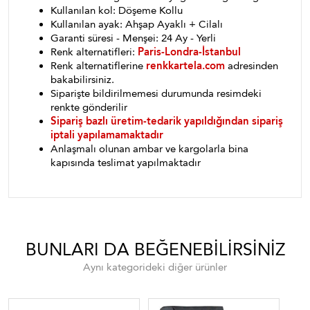
Kullanılan kol: Döşeme Kollu
Kullanılan ayak: Ahşap Ayaklı + Cilalı
Garanti süresi - Menşei: 24 Ay - Yerli
Renk alternatifleri:
Paris-Londra-İstanbul
Renk alternatiflerine
renkkartela.com
adresinden
bakabilirsiniz.
Siparişte bildirilmemesi durumunda resimdeki
renkte gönderilir
Sipariş bazlı üretim-tedarik yapıldığından sipariş
iptali yapılamamaktadır
Anlaşmalı olunan ambar ve kargolarla bina
kapısında teslimat yapılmaktadır
BUNLARI DA BEĞENEBILIRSINIZ
Aynı kategorideki diğer ürünler