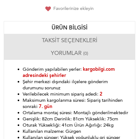
Favorilerinize ekleyin
ÜRÜN BILGISI
TAKSIT SEÇENEKLERI
YORUMLAR
(0)
Gönderim yapılabilen yerler:
kargobilgi.com
adresindeki şehirler
Şehir merkezi dışındaki ilçelere gönderim
durumunu sorunuz
Verilebilecek minimum sipariş adedi:
2
Maksimum kargolanma süresi: Sipariş tarihinden
sonraki
7. gün
Ortalama montaj süresi: Montajlı gönderilmektedir
Genişlik: 82cm Derinlik: 81cm Yükseklik: 75cm
Oturak Yüksekliği: 41cm Ürün Ağırlığı: 24kg
Kullanılan malzeme: Gürgen
Kullanılan sünger: Yüksek yoğunluklu gri sünger