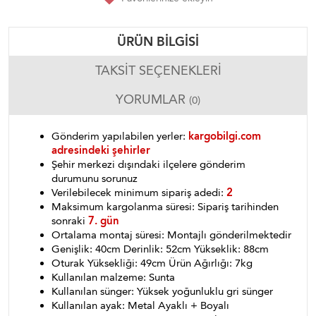
ÜRÜN BILGISI
TAKSIT SEÇENEKLERI
YORUMLAR
(0)
Gönderim yapılabilen yerler:
kargobilgi.com
adresindeki şehirler
Şehir merkezi dışındaki ilçelere gönderim
durumunu sorunuz
Verilebilecek minimum sipariş adedi:
2
Maksimum kargolanma süresi: Sipariş tarihinden
sonraki
7. gün
Ortalama montaj süresi: Montajlı gönderilmektedir
Genişlik: 40cm Derinlik: 52cm Yükseklik: 88cm
Oturak Yüksekliği: 49cm Ürün Ağırlığı: 7kg
Kullanılan malzeme: Sunta
Kullanılan sünger: Yüksek yoğunluklu gri sünger
Kullanılan ayak: Metal Ayaklı + Boyalı