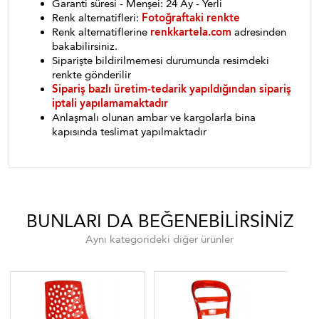
Garanti süresi - Menşei: 24 Ay - Yerli
Renk alternatifleri:
Fotoğraftaki renkte
Renk alternatiflerine
renkkartela.com
adresinden
bakabilirsiniz.
Siparişte bildirilmemesi durumunda resimdeki
renkte gönderilir
Sipariş bazlı üretim-tedarik yapıldığından sipariş
iptali yapılamamaktadır
Anlaşmalı olunan ambar ve kargolarla bina
kapısında teslimat yapılmaktadır
BUNLARI DA BEĞENEBILIRSINIZ
Aynı kategorideki diğer ürünler