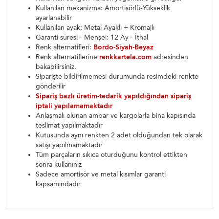
Kullanılan mekanizma: Amortisörlü-Yükseklik
ayarlanabilir
Kullanılan ayak: Metal Ayaklı + Kromajlı
Garanti süresi - Menşei: 12 Ay - İthal
Renk alternatifleri:
Bordo-Siyah-Beyaz
Renk alternatiflerine
renkkartela.com
adresinden
bakabilirsiniz.
Siparişte bildirilmemesi durumunda resimdeki renkte
gönderilir
Sipariş bazlı üretim-tedarik yapıldığından sipariş
iptali yapılamamaktadır
Anlaşmalı olunan ambar ve kargolarla bina kapısında
teslimat yapılmaktadır
Kutusunda aynı renkten 2 adet olduğundan tek olarak
satışı yapılmamaktadır
Tüm parçaların sıkıca oturduğunu kontrol ettikten
sonra kullanınız
Sadece amortisör ve metal kısımlar garanti
kapsamındadır