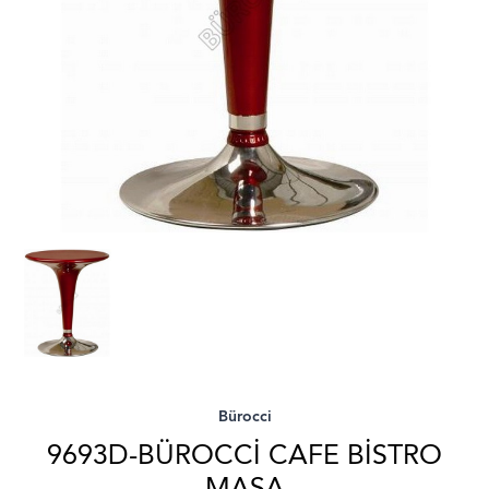
Bürocci
9693D-BÜROCCI CAFE BISTRO
MASA