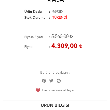
Ürün Kodu
9693D
Stok Durumu
TÜKENDİ
5.560,00
Piyasa Fiyatı
4.309,00
Fiyatı
Bu ürünü paylaşın :
Facebook
Twitter
Pinterest
Share
Favorilerinize ekleyin
ÜRÜN BILGISI