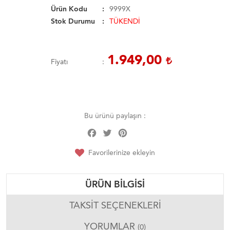
Ürün Kodu
9999X
Stok Durumu
TÜKENDİ
1.949,00
Fiyatı
Bu ürünü paylaşın :
Facebook
Twitter
Pinterest
Share
Favorilerinize ekleyin
ÜRÜN BILGISI
TAKSIT SEÇENEKLERI
YORUMLAR
(0)