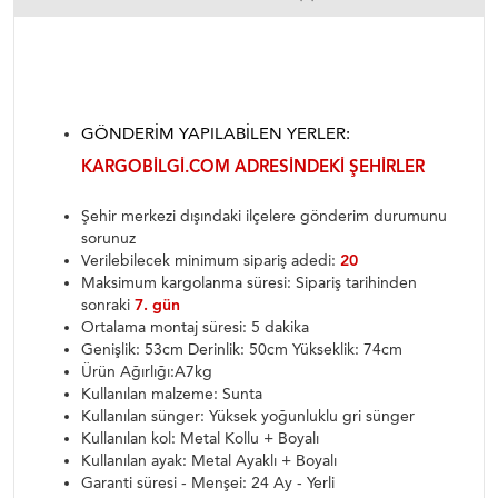
GÖNDERIM YAPILABILEN YERLER:
KARGOBILGI.COM ADRESINDEKI ŞEHIRLER
Şehir merkezi dışındaki ilçelere gönderim durumunu
sorunuz
Verilebilecek minimum sipariş adedi:
20
Maksimum kargolanma süresi: Sipariş tarihinden
sonraki
7. gün
Ortalama montaj süresi: 5 dakika
Genişlik: 53cm Derinlik: 50cm Yükseklik: 74cm
Ürün Ağırlığı:A7kg
Kullanılan malzeme: Sunta
Kullanılan sünger: Yüksek yoğunluklu gri sünger
Kullanılan kol: Metal Kollu + Boyalı
Kullanılan ayak: Metal Ayaklı + Boyalı
Garanti süresi - Menşei: 24 Ay - Yerli