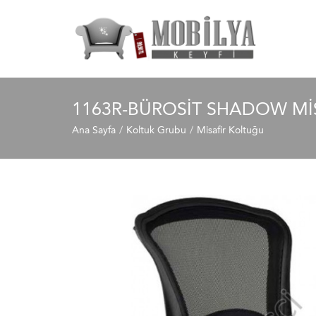
1163R-BÜROSIT SHADOW MI
Ana Sayfa
Koltuk Grubu
Misafir Koltuğu