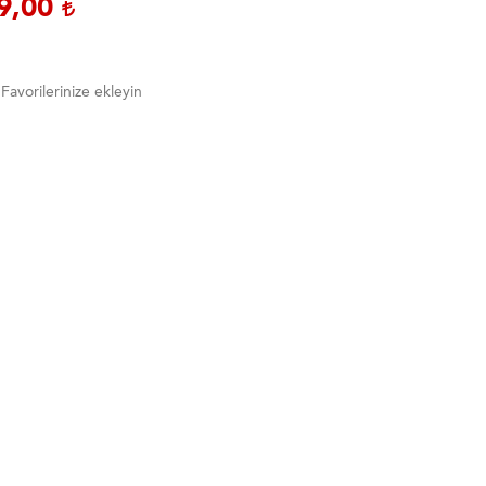
9,00
Favorilerinize ekleyin