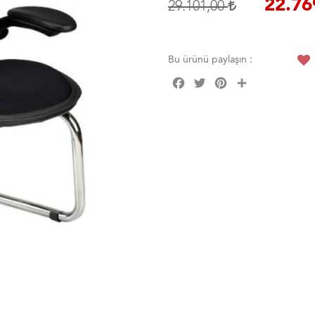
22.76
29.101,00
Bu ürünü paylaşın :
Facebook
Twitter
Pinterest
Share