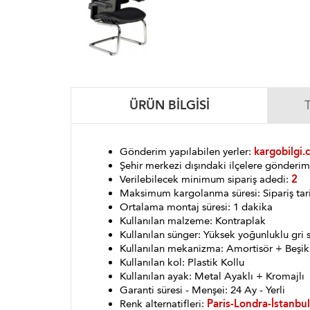
ÜRÜN BILGISI
Gönderim yapılabilen yerler:
kargobilgi.
Şehir merkezi dışındaki ilçelere gönder
Verilebilecek minimum sipariş adedi:
2
Maksimum kargolanma süresi: Sipariş tar
Ortalama montaj süresi: 1 dakika
Kullanılan malzeme: Kontraplak
Kullanılan sünger: Yüksek yoğunluklu gri 
Kullanılan mekanizma: Amortisör + Beşik
Kullanılan kol: Plastik Kollu
Kullanılan ayak: Metal Ayaklı + Kromajlı
Garanti süresi - Menşei: 24 Ay - Yerli
Renk alternatifleri:
Paris-Londra-İstanbul