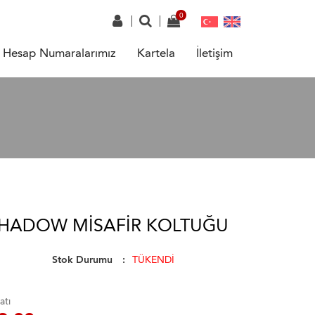
Hesap Numaralarımız
Kartela
İletişim
SHADOW MISAFIR KOLTUĞU
Stok Durumu
TÜKENDİ
atı