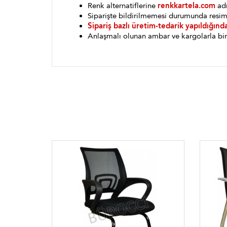
Renk alternatiflerine
renkkartela.com
adr
Siparişte bildirilmemesi durumunda resim
Sipariş bazlı üretim-tedarik yapıldığınd
Anlaşmalı olunan ambar ve kargolarla bin