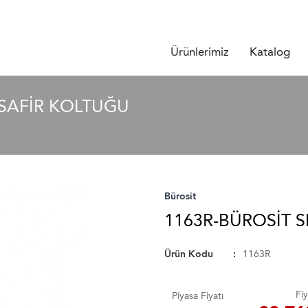
Ürünlerimiz
Katalog
SAFIR KOLTUĞU
Bürosit
1163R-BÜROSIT 
Ürün Kodu
1163R
Fiy
Piyasa Fiyatı