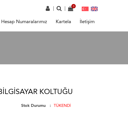
Hesap Numaralarımız
Kartela
İletişim
BILGISAYAR KOLTUĞU
Stok Durumu
TÜKENDİ