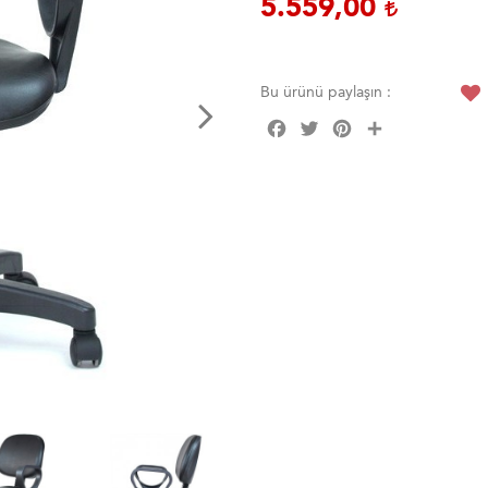
5.559,00
Bu ürünü paylaşın :
Facebook
Twitter
Pinterest
Share