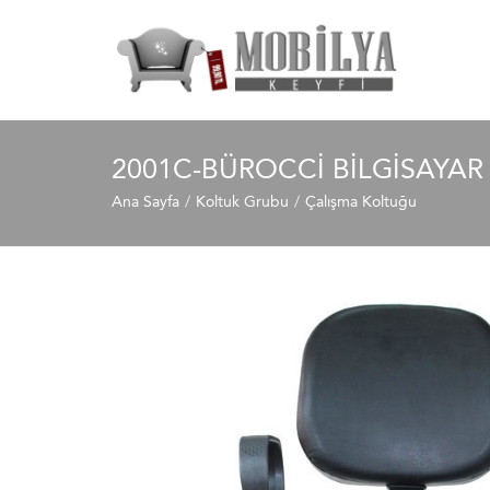
2001C-BÜROCCI BILGISAYA
Ana Sayfa
Koltuk Grubu
Çalışma Koltuğu