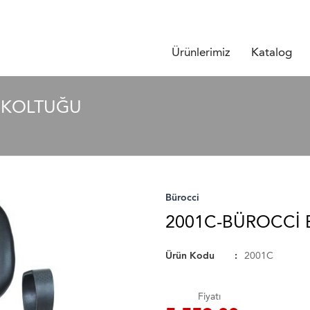
Ürünlerimiz
Katalog
R KOLTUĞU
Bürocci
2001C-BÜROCCI 
Ürün Kodu
2001C
Fiyatı