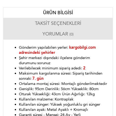
ÜRÜN BILGISI
TAKSIT SEÇENEKLERI
YORUMLAR
(0)
Gönderim yapılabilen yerler:
kargobilgi.com
adresindeki şehirler
Şehir merkezi dışındaki ilçelere gönderim
durumunu sorunuz
Verilebilecek minimum sipariş adedi:
2
Maksimum kargolanma süresi: Sipariş tarihinden
sonraki
7. gün
Ortalama montaj süresi: Montajlı gönderilmektedir
Genişlik: 95cm Derinlik: 56cm Yükseklik: 80cm
Oturak Yüksekliği: 43cm Ürün Ağırlığı: 12kg
Kullanılan malzeme: Kontraplak
Kullanılan sünger: Yüksek yoğunluklu gri sünger
Kullanılan ayak: Metal Ayaklı + Kromajlı
Garanti süresi - Menşei: 24 Ay - Yerli