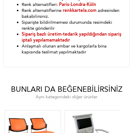
Renk alternatifleri:
Paris-Londra-Köln
Renk alternatiflerine
renkkartela.com
adresinden
bakabilirsiniz.
Siparişte bildirilmemesi durumunda resimdeki
renkte gönderilir
Sipariş bazlı üretim-tedarik yapıldığından sipariş
iptali yapılamamaktadır
Anlaşmalı olunan ambar ve kargolarla bina
kapısında teslimat yapılmaktadır
BUNLARI DA BEĞENEBILIRSINIZ
Aynı kategorideki diğer ürünler