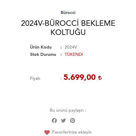
Bürocci
2024V-BÜROCCI BEKLEME
KOLTUĞU
Ürün Kodu
2024V
Stok Durumu
TÜKENDİ
5.699,00
Fiyatı
Bu ürünü paylaşın :
Facebook
Twitter
Pinterest
Share
Favorilerinize ekleyin