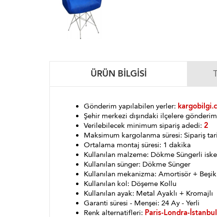
ÜRÜN BILGISI
Gönderim yapılabilen yerler:
kargobilgi.
Şehir merkezi dışındaki ilçelere gönder
Verilebilecek minimum sipariş adedi:
2
Maksimum kargolanma süresi: Sipariş tar
Ortalama montaj süresi: 1 dakika
Kullanılan malzeme: Dökme Süngerli iske
Kullanılan sünger: Dökme Sünger
Kullanılan mekanizma: Amortisör + Beşik
Kullanılan kol: Döşeme Kollu
Kullanılan ayak: Metal Ayaklı + Kromajlı
Garanti süresi - Menşei: 24 Ay - Yerli
Renk alternatifleri:
Paris-Londra-İstanbul