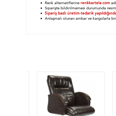
Renk alternatiflerine
renkkartela.com
adr
Siparişte bildirilmemesi durumunda resim
Sipariş bazlı üretim-tedarik yapıldığınd
Anlaşmalı olunan ambar ve kargolarla bin