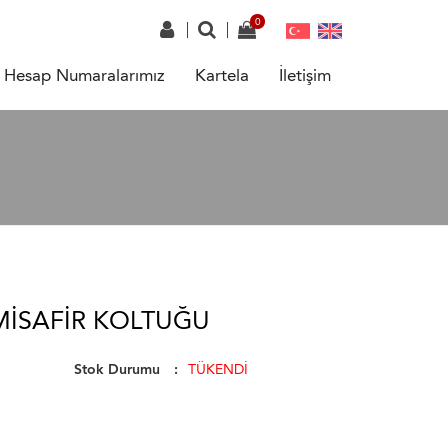
Hesap Numaralarımız
Kartela
İletişim
MISAFIR KOLTUĞU
Stok Durumu
TÜKENDİ