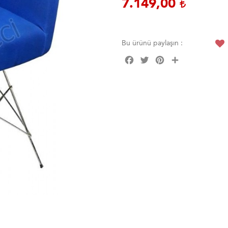
7.149,00
Bu ürünü paylaşın :
Facebook
Twitter
Pinterest
Share