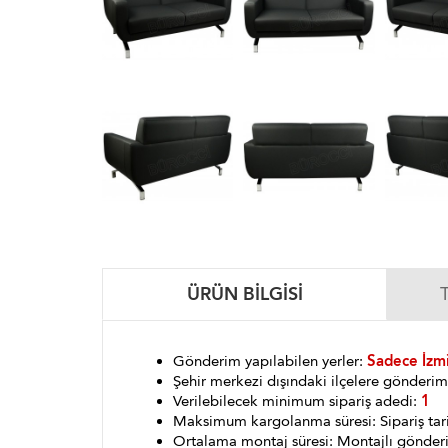
ÜRÜN BILGISI
Gönderim yapılabilen yerler:
Sadece İzmi
Şehir merkezi dışındaki ilçelere gönder
Verilebilecek minimum sipariş adedi:
1
Maksimum kargolanma süresi: Sipariş tar
Ortalama montaj süresi: Montajlı gönder