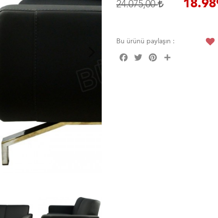
18.98
24.075,00
Bu ürünü paylaşın :
Facebook
Twitter
Pinterest
Share