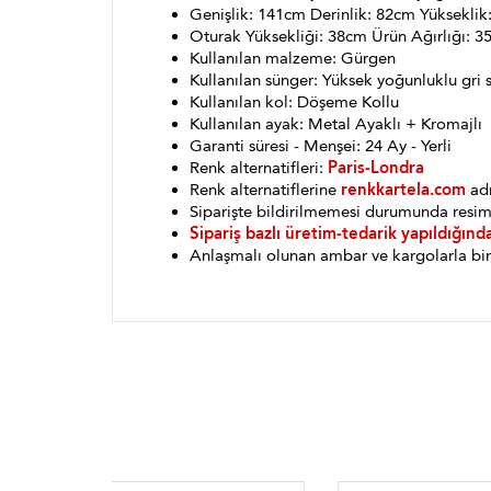
Genişlik: 141cm Derinlik: 82cm Yükseklik
Oturak Yüksekliği: 38cm Ürün Ağırlığı: 3
Kullanılan malzeme: Gürgen
Kullanılan sünger: Yüksek yoğunluklu gri 
Kullanılan kol: Döşeme Kollu
Kullanılan ayak: Metal Ayaklı + Kromajlı
Garanti süresi - Menşei: 24 Ay - Yerli
Renk alternatifleri:
Paris-Londra
Renk alternatiflerine
renkkartela.com
adr
Siparişte bildirilmemesi durumunda resim
Sipariş bazlı üretim-tedarik yapıldığınd
Anlaşmalı olunan ambar ve kargolarla bin