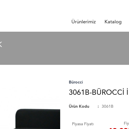
Ürünlerimiz
Katalog
K
Bürocci
3061B-BÜROCCI İ
Ürün Kodu
3061B
Fiy
Piyasa Fiyatı