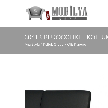
3061B-BÜROCCI İKILI KOLTU
Ana Sayfa
Koltuk Grubu
Ofis Kanepe