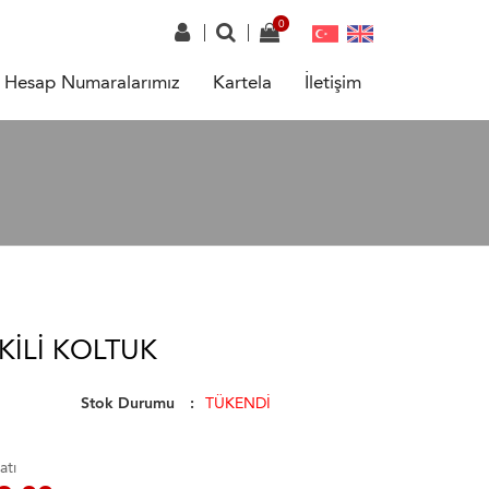
Hesap Numaralarımız
Kartela
İletişim
KILI KOLTUK
Stok Durumu
TÜKENDİ
atı