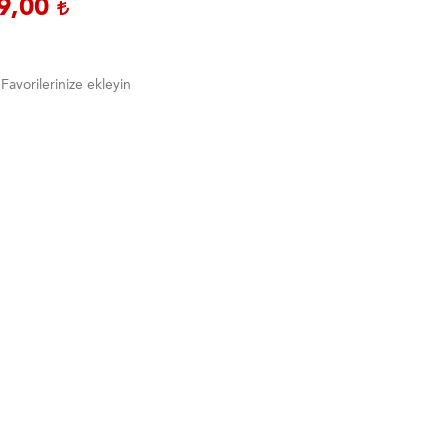
9,00
Favorilerinize ekleyin