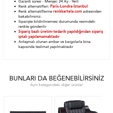
Garanti süresi - Menşei: 24 Ay - Yerli
Renk alternatifleri:
Paris-Londra-İstanbul
Renk alternatiflerine
renkkartela.com
adresinden
bakabilirsiniz.
Siparişte bildirilmemesi durumunda resimdeki
renkte gönderilir
Sipariş bazlı üretim-tedarik yapıldığından sipariş
iptali yapılamamaktadır
Anlaşmalı olunan ambar ve kargolarla bina
kapısında teslimat yapılmaktadır
BUNLARI DA BEĞENEBILIRSINIZ
Aynı kategorideki diğer ürünler