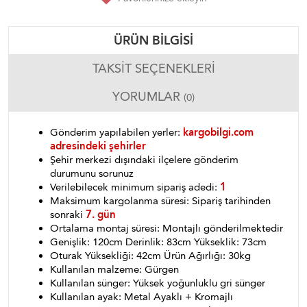
ÜRÜN BILGISI
TAKSIT SEÇENEKLERI
YORUMLAR
(0)
Gönderim yapılabilen yerler:
kargobilgi.com
adresindeki şehirler
Şehir merkezi dışındaki ilçelere gönderim
durumunu sorunuz
Verilebilecek minimum sipariş adedi:
1
Maksimum kargolanma süresi: Sipariş tarihinden
sonraki
7. gün
Ortalama montaj süresi: Montajlı gönderilmektedir
Genişlik: 120cm Derinlik: 83cm Yükseklik: 73cm
Oturak Yüksekliği: 42cm Ürün Ağırlığı: 30kg
Kullanılan malzeme: Gürgen
Kullanılan sünger: Yüksek yoğunluklu gri sünger
Kullanılan ayak: Metal Ayaklı + Kromajlı