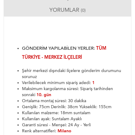
YORUMLAR
(0)
GÖNDERIM YAPILABILEN YERLER:
TÜM
TÜRKIYE - MERKEZ ILÇELERI
Şehir merkezi dışındaki ilçelere gönderim durumunu
sorunuz
Verilebilecek minimum sipariş adedi:
1
Maksimum kargolanma süresi: Sipariş tarihinden
sonraki
10. gün
Ortalama montaj süresi: 30 dakika
Genişlik: 75cm Derinlik: 38cm Yükseklik: 155cm
Kullanılan malzeme: 18mm suntalam
Kullanılan ayak: Suntalam Ayaklı
Garanti süresi - Menşei: 24 Ay - Yerli
Renk alternatifleri:
Milano