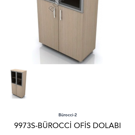
Bürocci-2
9973S-BÜROCCI OFIS DOLABI