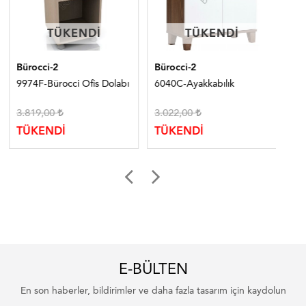
TÜKENDI
TÜKENDI
TÜKENDI
TÜKENDI
Bürocci-2
Bürocci-2
Bür
9974F-Bürocci Ofis Dolabı
6040C-Ayakkabılık
997
3.819,00
3.022,00
8.
TÜKENDİ
TÜKENDİ
TÜ
E-BÜLTEN
En son haberler, bildirimler ve daha fazla tasarım için kaydolun