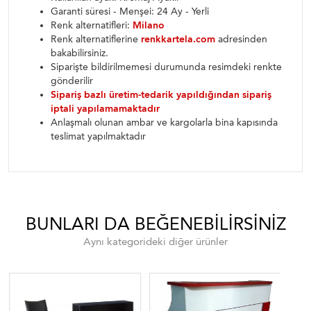
Garanti süresi - Menşei: 24 Ay - Yerli
Renk alternatifleri:
Milano
Renk alternatiflerine
renkkartela.com
adresinden
bakabilirsiniz.
Siparişte bildirilmemesi durumunda resimdeki renkte
gönderilir
Sipariş bazlı üretim-tedarik yapıldığından sipariş
iptali yapılamamaktadır
Anlaşmalı olunan ambar ve kargolarla bina kapısında
teslimat yapılmaktadır
BUNLARI DA BEĞENEBILIRSINIZ
Aynı kategorideki diğer ürünler