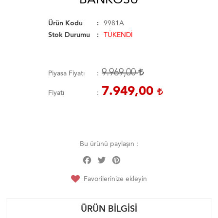
Ürün Kodu
9981A
Stok Durumu
TÜKENDİ
9.969,00
Piyasa Fiyatı
7.949,00
Fiyatı
Bu ürünü paylaşın :
Facebook
Twitter
Pinterest
Share
Favorilerinize ekleyin
ÜRÜN BILGISI