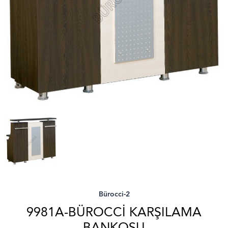
Bürocci-2
9981A-BÜROCCI KARŞILAMA
BANKOSU